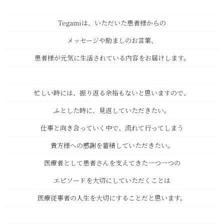
Tegamiは、いただいた患者様からの
メッセージや励ましのお言葉、
患者様が元気に生活されている内容をお届けします。
忙しい時には、振り返る余裕もないと思いますので、
ふとした時に、見返していただきたい。
仕事と向き合っていく中で、流れて行ってしまう
貴方様への感謝を蓄積していただきたい。
医療者として患者さんを支えてきた一つ一つの
エピソードを大切にしていただくことは
医療従事者の人生を大切にすることだと思います。