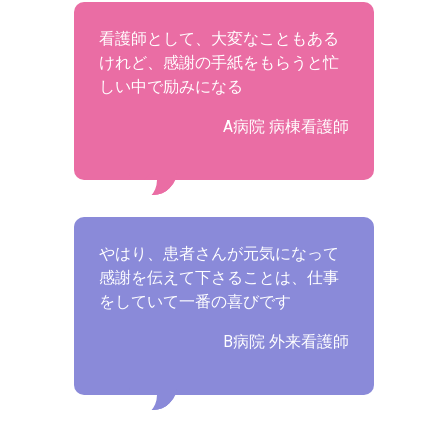
看護師として、大変なこともある
けれど、感謝の手紙をもらうと忙
しい中で励みになる
A病院 病棟看護師
やはり、患者さんが元気になって
感謝を伝えて下さることは、仕事
をしていて一番の喜びです
B病院 外来看護師